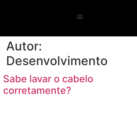
Autor:
Desenvolvimento
Sabe lavar o cabelo
corretamente?