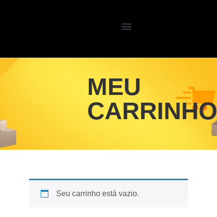
MEU
CARRINH
Seu carrinho está vazio.