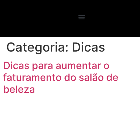
Categoria:
Dicas
Dicas para aumentar o
faturamento do salão de
beleza