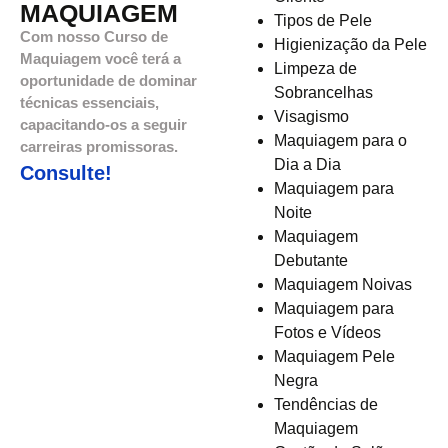
MAQUIAGEM
Tipos de Pele
Com nosso Curso de
Higienização da Pele
Maquiagem você terá a
Limpeza de
oportunidade de dominar
Sobrancelhas
técnicas essenciais,
Visagismo
capacitando-os a seguir
Maquiagem para o
carreiras promissoras.
Dia a Dia
Consulte!
Maquiagem para
Noite
Maquiagem
Debutante
Maquiagem Noivas
Maquiagem para
Fotos e Vídeos
Maquiagem Pele
Negra
Tendências de
Maquiagem