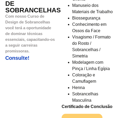
DE
Manuseio dos
SOBRANCELHAS
Materiais de Trabalho
Com nosso Curso de
Biossegurança
Design de Sobrancelhas
Conhecimento em
você terá a oportunidade
Ossos da Face
de dominar técnicas
Visagismo / Formato
essenciais, capacitando-os
do Rosto /
a seguir carreiras
Sobrancelhas /
promissoras.
Simetria
Consulte!
Modelagem com
Pinça / Linha Egípia
Coloração e
Camuflagem
Henna
Sobrancelhas
Masculina
Certificado de Conclusão