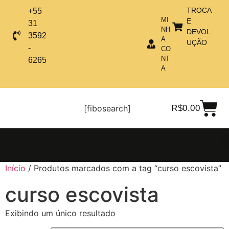
TROCA
+55
MI
E
31
NH
DEVOL
3592
A
UÇÃO
-
CO
NT
6265
A
[fibosearch]
R$
0.00
Início
/ Produtos marcados com a tag “curso escovista”
curso escovista
Exibindo um único resultado